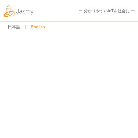
ー 分かりやすいIoTを社会に ー
日本語
English