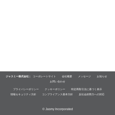
ジャスミー株式会社
|
コーポレートサイト
会社概要
メッセージ
お知らせ
お問い合わせ
プライバシーポリシー
クッキーポリシー
特定商取引法に基づく表示
情報セキュリティ方針
コンプライアンス基本方針
反社会的勢力への対応
© Jasmy Incorporated